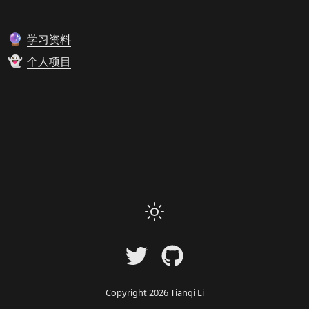
学习资料
🔮
个人项目
👻
Copyright
2026
Tianqi Li