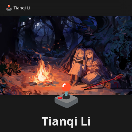
🕹️
Tianqi Li
🕹️
Tianqi Li